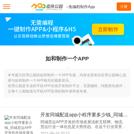
--免编程制作App
注册
如和制作一个APP
本专题为应用公园的如和制作一个APP专题，内容全部来自应用公园精心选
择与如和制作一个APP相关的最新资讯。
应用公园是专业的手机APP在线开发制作平台，无需编程，纯图形化操作，
让每个人都能成为手机APP应用的制作者和发布者。
开发同城配送app小程序要多少钱_同城货运APP开发的市场发展浅析
同城货运APP开发的市场发展浅析互联网、物流、
货运行业一体化也是大势所趋。在这个行业背景
下，同城货运app开发应运而生。1.同城货运在现代
2021-06-16 20:15