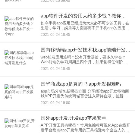
2021-09-25 09:45
合app开发，web app开发。原生app开发又涉及到安
卓开发和
app软件开发的费用大约多少钱？教你低成本开发一个app
如今手机app应用已经成为大众必不可少的工具，在
生活，学习，娱乐等方面都离不开手机app的应用，
所以很多企业都想开发一个app软件，但却不知道怎
2021-09-24 18:45
么开发，不了解app软件开发的费用大约多少钱，今
天小编和
国内移动端app开发技术栈,app前端开发是什么
web前端应用难吗？没有开发基础，要多久学会？
Web前端的学习周期是四个月，如果觉得任何阶段
的内容都不够扎实，可以申请复读。 网页前端
2021-09-24 18:45
HTML5技术学习内容： 为数不多阶段：前端页面重
国华商城app是真的吗,app开发很难吗
app市场分析包括哪些方面 分享阅读app开发移动商
城APP开发为传统商城百货注入新鲜血液，创新营
销模式。它为企业提供了巨大的商机。移动商城app
2021-09-24 19:00
开发为传统的商城百货公司注入了新鲜血液，并创
新了营销模
国外app开发,开发app苹果安卓
APP开发工具有哪些？常用免编程可视化App在线开
发平台盘点app开发常用的工具很受每个企业人的关
注好的工具可以帮助企业快速开发应用，从而提高