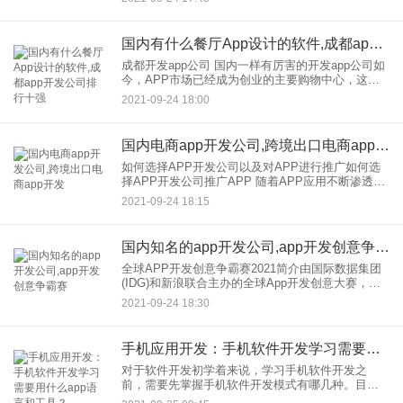
架时必须经过审核。国内外的审计准则
国内有什么餐厅App设计的软件,成都app开发公司排行十强
成都开发app公司 国内一样有厉害的开发app公司如
今，APP市场已经成为创业的主要购物中心，这也
让中国的很多app开发公司应运而生。那么，你知道
2021-09-24 18:00
成都、开发和app公司有什么吗？我想你会通过成
都、开发
国内电商app开发公司,跨境出口电商app开发
如何选择APP开发公司以及对APP进行推广如何选
择APP开发公司推广APP 随着APP应用不断渗透到
人们的生活中，移动电商APP成为电商人的新战
2021-09-24 18:15
场。酷蜂科技开发，广州APP专家表示，APP推广
越好
国内知名的app开发公司,app开发创意争霸赛
全球APP开发创意争霸赛2021简介由国际数据集团
(IDG)和新浪联合主办的全球App开发创意大赛，在
美国移动互联网应用开发协会(MIADA)和美国开发协
2021-09-24 18:30
会(USDA)的全力支持下，奠定本次全球共享合
手机应用开发：手机软件开发学习需要用什么app语言和工具？
对于软件开发初学着来说，学习手机软件开发之
前，需要先掌握手机软件开发模式有哪几种。目
前，主流的app开发方式有三种：原生app开发、混