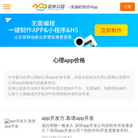
--免编程制作App
注册
心理app价格
本专题为应用公园的心理app价格专题，内容全部来自应用公园精心选择与
心理app价格相关的最新资讯。
应用公园是专业的手机APP在线开发制作平台，无需编程，纯图形化操作，
让每个人都能成为手机APP应用的制作者和发布者。
app开发方,靠谱app开发
项目周期一般多久 深圳app开发公司的软件开发要多
久？深圳app开发公司？的软件到开发需要多长时间
展示自己的品牌效应。随着移动互联网的发展，越
2021-08-10 09:45