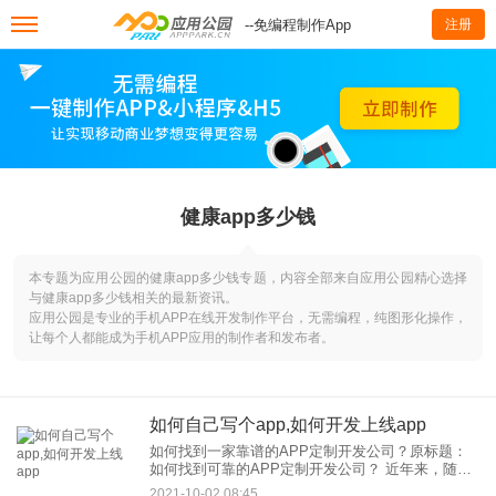
--免编程制作App
注册
健康app多少钱
本专题为应用公园的健康app多少钱专题，内容全部来自应用公园精心选择
与健康app多少钱相关的最新资讯。
应用公园是专业的手机APP在线开发制作平台，无需编程，纯图形化操作，
让每个人都能成为手机APP应用的制作者和发布者。
如何自己写个app,如何开发上线app
如何找到一家靠谱的APP定制开发公司？原标题：
如何找到可靠的APP定制开发公司？ 近年来，随着
互联网的发展，传统企业的生活环境变得越来越艰
2021-10-02 08:45