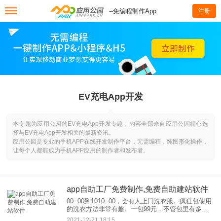
--免编程制作App
注册
EV充电App开发
本专题为应用公园的EV充电App开发专题，内容全部来自应用公园精心选
择与EV充电App开发相关的最新资讯。
应用公园是专业的手机APP在线开发制作平台，无需编程，纯图形化操作，
让每个人都能成为手机APP应用的制作者和发布者。
app自助工厂免费制作,免费自助建站软件
00: 00到1010: 00，会有人上门洗衣服。疯狂包使用
的洗衣方法非常有趣。一包99元，不管包里有多少
件，都挺实惠的。欢迎朋友下载体验！免费上门取
2021-12-21 18:15