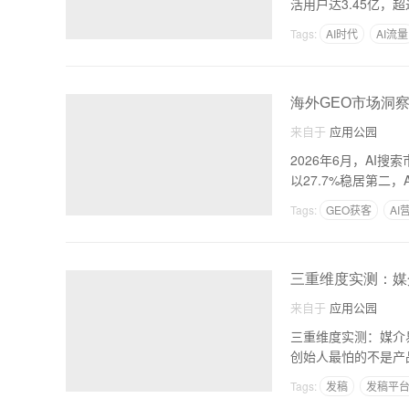
活用户达3.45亿，
Tags:
AI时代
AI流量
海外GEO市场洞
来自于
应用公园
2026年6月，AI搜索
以27.7%稳居第二，Ant
Tags:
GEO获客
AI
三重维度实测：媒
来自于
应用公园
三重维度实测：媒介易如何实现权
创始人最怕的不是产
Tags:
发稿
发稿平