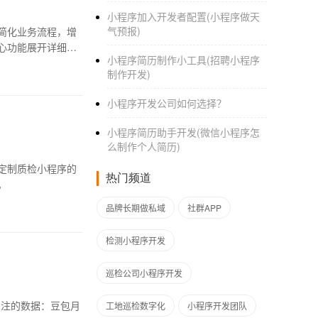
小程序加入开发者配置(小程序做天
气预报)
简化业务流程，增
心功能展开详细分
小程序简历制作小工具(招聘小程序
制作开发)
小程序开发公司如何选择？
小程序简历助手开发(微信小程序怎
么制作个人简历)
定制质检小程序的
热门频道
。
品牌长期做私域
社群APP
检测小程序开发
巡检公司小程序开发
关注的数据：豆包月
工地巡检数字化
小程序开发团队