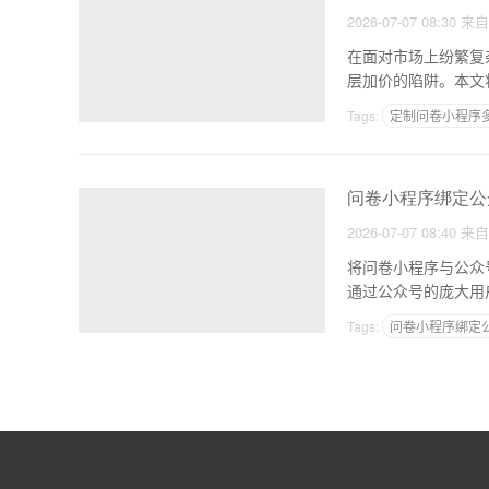
2026-07-07 08:30
来
在面对市场上纷繁复
层加价的陷阱。本文
范
Tags:
定制问卷小程序
问卷小程序绑定公
2026-07-07 08:40
来
将问卷小程序与公众
Tags:
问卷小程序绑定