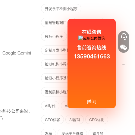
开发食品检测小程序
搭建管理端口
小型检测小程序
在线咨询
模板小程序
售前咨询热线
定制开发小型检测小程序
gle Gemini
13590461663
检测机构小程序
检测小程序基础功能
定制质检小程序
小程序开发周期
[关闭]
AI时代
AI流量
AI搜索优化
”。
GEO获客
AI营销
GEO优化
发稿
发稿平台选择
媒介易