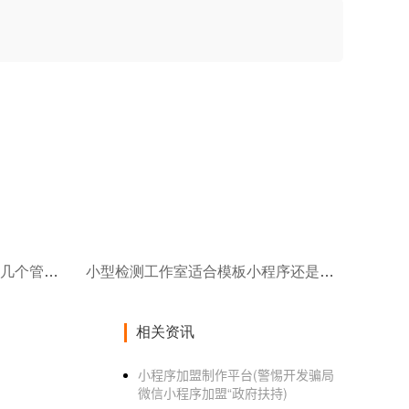
开发食品检测小程序,需要搭建几个管理端口?
小型检测工作室适合模板小程序还是定制开发?
相关资讯
小程序加盟制作平台(警惕开发骗局
微信小程序加盟“政府扶持)