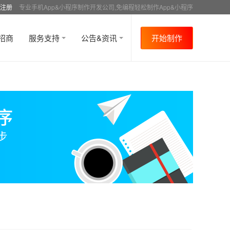
注册
专业手机App&小程序制作开发公司,免编程轻松制作App&小程序
招商
服务支持
公告&资讯
开始制作