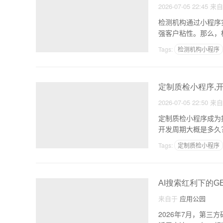
2026-07-05 22:45
来
检测机构通过小程序
强客户粘性。那么，
析。
Tags:
检测机构小程序
定制质检小程序,
2026-07-05 22:50
来
定制质检小程序成为
开发周期大概是多久
Tags:
定制质检小程序
AI搜索红利下的
来自于
应用公园
2026年7月，第三