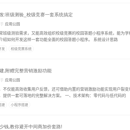
发:班级测验_校级竞赛一套系统搞定
自于
应用公园
常班级测验需求，又能高效组织校级竞赛的校园答题小程序系统，能为学
的便利。本文将详细介绍如何开发这样一套功能全面的校园答题小程序。 系统设计思路
开发
校级竞赛系统
建,附赠完整营销激励功能
自于
应用公园
，不仅能高效收集用户反馈，还可借助内置的营销激励功能实现用户裂变
技术实现与营销策略，提供一套可落地的完整解决方案。 一、技术架构：零代码与低代码的
搭建
小程序搭建
少钱,教你避开中间商加价套路!