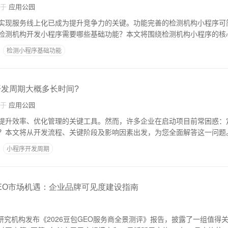
自于
应用公园
实现服务线上化已成为提升竞争力的关键。功能完善的检测机构小程序可
检测机构开发小程序需要哪些基础功能？本文将围绕检测机构小程序的核
检测小程序基础功能
开发周期大概多长时间?
自于
应用公园
提升效率、优化管理的关键工具。然而，许多企业在启动项目前常困惑：
？本文将从开发流程、关键阶段及影响因素出发，为您全面解答这一问题
小程序开发周期
GEO市场机遇：企业品牌可见度建设指南
方研究机构发布《2026豆包GEO服务商全景测评》报告，披露了一组值得