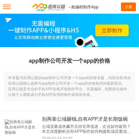
--免编程制作App
注册
app制作公司开发一个app的价格
本专题为应用公园的app制作公司开发一个app的价格专题，内容全部来自
应用公园精心选择与app制作公司开发一个app的价格相关的最新资讯。
应用公园是专业的手机APP在线开发制作平台，无需编程，纯图形化操作，
让每个人都能成为手机APP应用的制作者和发布者。
别再靠公域砸钱,自有APP才是长期饭碗
公域流量成本飙升且转化率低迷，企业如何破局？
本文深度解析自有APP制作如何构建私域流量池，
通过低成本复购、数据自主权、场景融合等优势，
2026-02-24 20:50