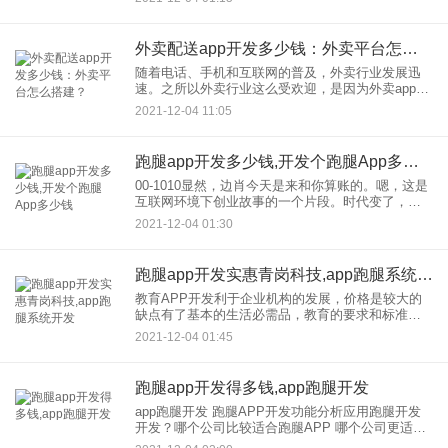
用，建设周期，
外卖配送app开发多少钱：外卖平台怎么搭建？
随着电话、手机和互联网的普及，外卖行业发展迅
速。之所以外卖行业这么受欢迎，是因为外卖app可
以帮助上班族节省很多时间，很大程度上解决了一
2021-12-04 11:05
些人吃饭困难的问题。如今外卖订餐的形式也越来
越多，比如电话订餐、
跑腿app开发多少钱,开发个跑腿App多少钱
00-1010显然，边肖今天是来和你算账的。嗯，这是
互联网环境下创业故事的一个片段。时代变了，现
在你终于可以在定制和开发!创业了。我在其中一个
2021-12-04 01:30
应用程序上开始创业，但我仍然需要风险投资。开
发申请使用风险
跑腿app开发实惠青岗科技,app跑腿系统开发
教育APP开发利于企业机构的发展，价格是较大的
缺点有了基本的生活必需品，教育的要求和标准越
来越高。教育越来越多的机构没有满意的线路，开
2021-12-04 01:45
始从互联网上争取客户。同时，APP在教育的发展
也成为重中之重。
跑腿app开发得多钱,app跑腿开发
app跑腿开发 跑腿APP开发功能分析应用跑腿开发
开发？哪个公司比较适合跑腿APP 哪个公司更适合
在开发跑腿APP 1。分类搜索：开发提供分类搜索功