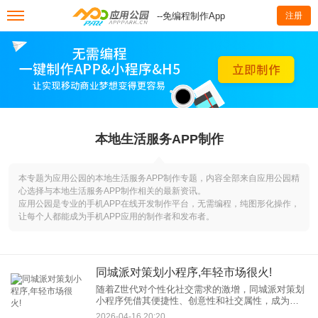
--免编程制作App
注册
本地生活服务APP制作
本专题为应用公园的本地生活服务APP制作专题，内容全部来自应用公园精
心选择与本地生活服务APP制作相关的最新资讯。
应用公园是专业的手机APP在线开发制作平台，无需编程，纯图形化操作，
让每个人都能成为手机APP应用的制作者和发布者。
同城派对策划小程序,年轻市场很火!
随着Z世代对个性化社交需求的激增，同城派对策划
小程序凭借其便捷性、创意性和社交属性，成为年
轻群体举办主题派对、生日会、团建活动的首选工
2026-04-16 20:20