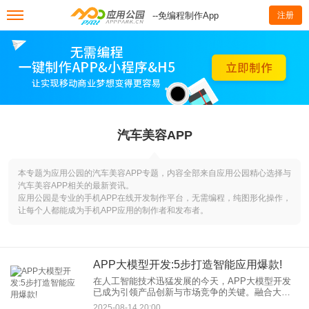
--免编程制作App
注册
汽车美容APP
本专题为应用公园的汽车美容APP专题，内容全部来自应用公园精心选择与
汽车美容APP相关的最新资讯。
应用公园是专业的手机APP在线开发制作平台，无需编程，纯图形化操作，
让每个人都能成为手机APP应用的制作者和发布者。
APP大模型开发:5步打造智能应用爆款!
在人工智能技术迅猛发展的今天，APP大模型开发
已成为引领产品创新与市场竞争的关键。融合大语
言模型（LLM）能力的应用，正重新定义用户交互与
2025-08-14 20:00