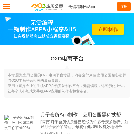
--免编程制作App
注册
O2O电商平台
本专题为应用公园的O2O电商平台专题，内容全部来自应用公园精心选择
与O2O电商平台相关的最新资讯。
应用公园是专业的手机APP在线开发制作平台，无需编程，纯图形化操作，
让每个人都能成为手机APP应用的制作者和发布者。
月子会所App制作，应用公园黑科技帮你节省90%
[摘要]月子会所俱乐部已经成为许多母亲的选择。如
果月子会所的管理、母婴保健和餐饮有效地结合在
一起，成本优势的结合可以实现利润或立于不败之
2019-01-18 13:05