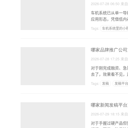
2026-07-28 06:50
来
车机系统已从单一导
应用形态，凭借低内
程序
Tags:
车机系统里的小
哪家品牌推广公司
2026-07-28 17:25
来
对于刚完成融资、急
去了，效果看不见，
不满
Tags:
发稿
发稿平
哪家新闻发稿平台
2026-07-29 18:15
来
对于手握过硬产品但