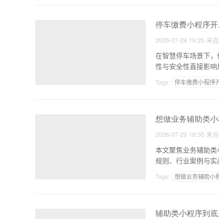
停车缴费小程序开
2026-07-29 19:25
来
在智慧停车场景下，
性与安全性直接影响
Tags:
停车缴费小程序
想做业务辅助类小
2026-07-29 19:35
来
本文聚焦业务辅助类
规则、行业案例与实
效、
Tags:
想做业务辅助小
辅助类小程序到底