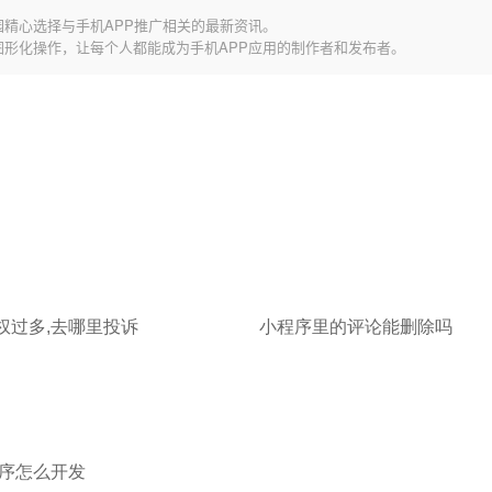
园精心选择与手机APP推广相关的最新资讯。
图形化操作，让每个人都能成为手机APP应用的制作者和发布者。
权过多,去哪里投诉
小程序里的评论能删除吗
序怎么开发