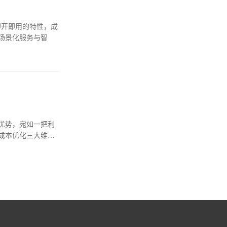
即开即用的特性，成
场景化服务与智
优势，宛如一把利
成本优化三大维