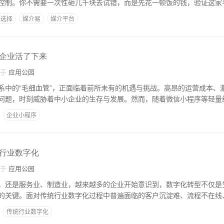
控制。你不需要一次性砸几千块去试错，而是先花一顿饭的钱，验证这家
台选择
媒介易
媒介平台
企业活了下来
自于
应用公园
系中的“毛细血管”，正面临着前所未有的机遇与挑战。高昂的运营成本、
问题，时刻威胁着中小企业的生存与发展。然而，随着微信小程序等轻量
企业小程序
行业数字化
自于
应用公园
，还是服务业、制造业，越来越多的企业开始意识到，数字化转型不仅是
的关键。面对传统行业数字化过程中普遍面临的客户沉淀难、流程不在线
传统行业数字化