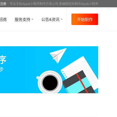
注册
专业手机App&小程序制作开发公司,免编程轻松制作App&小程序
招商
服务支持
公告&资讯
开始制作