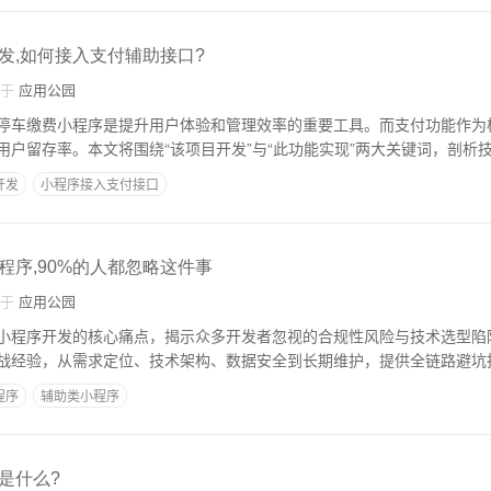
发,如何接入支付辅助接口?
自于
应用公园
停车缴费小程序是提升用户体验和管理效率的重要工具。而支付功能作为
用户留存率。本文将围绕“该项目开发”与“此功能实现”两大关键词，剖析
开发
小程序接入支付接口
程序,90%的人都忽略这件事
自于
应用公园
小程序开发的核心痛点，揭示众多开发者忽视的合规性风险与技术选型陷
战经验，从需求定位、技术架构、数据安全到长期维护，提供全链路避坑
程序
辅助类小程序
是什么?