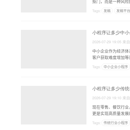
抠门，而是一种风险
Tags:
发稿
发稿平
小程序让多少中小
2026-07-29 19:05
来
中小企业作为经济体
客户获取难度增加等
起
Tags:
中小企业小程序
小程序让多少传统
2026-07-29 19:10
来
现在零售、餐饮行业
更是实现高质量发展
营销
Tags:
传统行业小程序