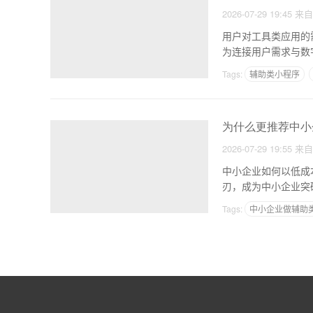
2026-07-29 19:45
来
用户对工具类应用的
为连接用户需求与数
Tags:
辅助类小程序
为什么更推荐中小
2026-07-29 19:55
来
中小企业如何以低成
刃，成为中小企业突
度，解
Tags:
中小企业做辅助