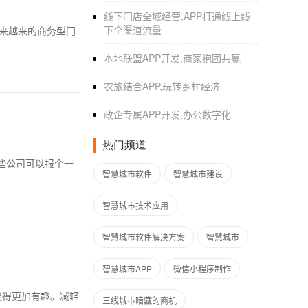
线下门店全域经营,APP打通线上线
下全渠道流量
本地联盟APP开发,商家抱团共赢
农旅结合APP,玩转乡村经济
政企专属APP开发,办公数字化
热门频道
智慧城市软件
智慧城市建设
智慧城市技术应用
智慧城市软件解决方案
智慧城市
智慧城市APP
微信小程序制作
三线城市暗藏的商机