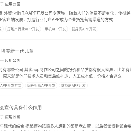
自于
应用公园
的商务型门
PP客户端发展，打造行业门户APP成为企业拓宽营销渠道的方式
发
房地产行业APP开发
手机APP开发
健身房APP开发
 培养新一代儿童
自于
应用公园
和品质都有很大差异，比如有些公司可以报个一
，原来就是他们技术人员和售后维护少，人工成本低，价格才会这么
APP开发方式
编程折纸APP开发
健身房APP开发
展会宣传具备什么作用
自于
应用公园
老古董，以后餐馆博物馆会变得更加有趣。减轻