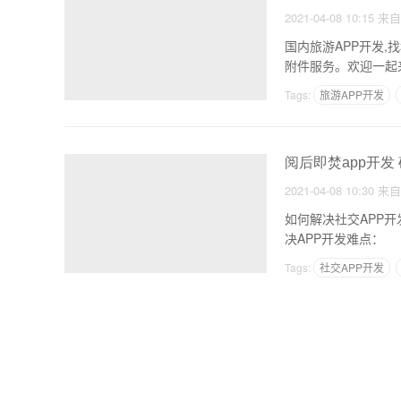
2021-04-08 10:15
来
国内旅游APP开发,找移动app开发为数不多 如果你
附件服务。欢迎一起
Tags:
旅游APP开发
阅后即焚app开发
2021-04-08 10:30
来
如何解决社交APP开发难点 社交APP开发层出不穷，提升自身的竞争力以及产品的内
决APP开发难点：
Tags:
社交APP开发