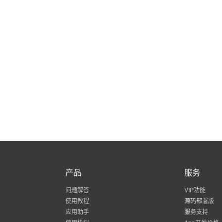
产品
服务
问题解答
VIP功能
使用教程
源码部署版
应用助手
服务支持