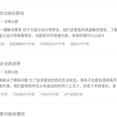
市自治就在眼前
自于
应用公园
会更喜欢快速看到预览，了解自己设计的效果。
发能让设计师查看预览，也能把文件快速归类，本地存储可以让设计
开发
智能睡眠APP开发
共享图书APP开发
城管APP开发
为企业新趋势
自于
应用公园
质的生活状态，很多子女都会选择离开父母去大城市发
渐忙碌，他们能够陪伴在父母身边的时间少之又少，但老人年龄渐长，身
P开发
识别类APP开发
汽修APP开发
APP定制开发
主要功能有哪些