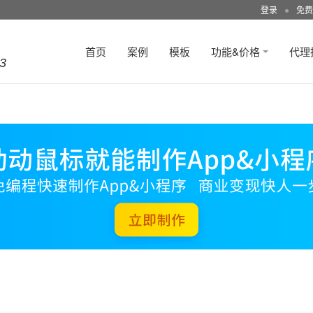
登录
●
免费
首页
案例
模板
功能&价格
代理
3