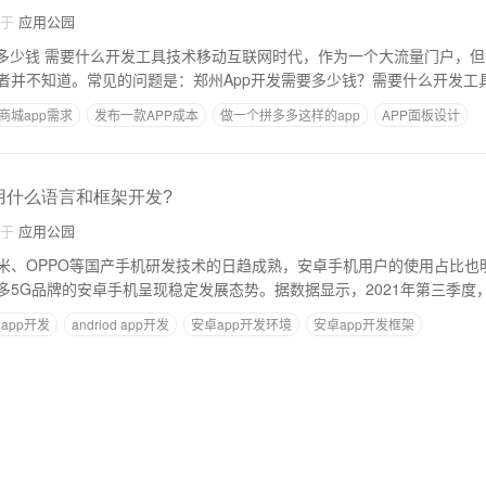
自于
应用公园
要多少钱 需要什么开发工具技术移动互联网时代，作为一个大流量门户，但
者并不知道。常见的问题是：郑州App开发需要多少钱？需要什么开发工
商城app需求
发布一款APP成本
做一个拼多多这样的app
APP面板设计
流程
App用什么语言和框架开发?
自于
应用公园
米、OPPO等国产手机研发技术的日趋成熟，安卓手机用户的使用占比也
多5G品牌的安卓手机呈现稳定发展态势。据数据显示，2021年第三季度
app开发
andriod app开发
安卓app开发环境
安卓app开发框架