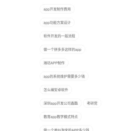
app开发制作费用
app功能方案设计
软件开发的一般流程
做一个拼多多这样的app
潍坊APP制作
app的系统维护需要多少钱
怎么编安卓软件
深圳app开发公司鑫酷
考研党
教育app教学模式特点
做一个类似淘宝的APP多少钱