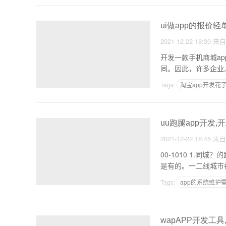
ui做app的报价
2021-12-22 18:30
来
开发一款手机商城a
同。因此，许多企业
Tags:
淘宝app开发花
潍坊APP制作
uu跑腿app开发,
2021-12-22 18:45
来
00-1010 1.同城？的跑腿市场大吗有哪些平
是有的。一二线城市
Tags:
app的系统维护
做一个类似淘宝的APP
wapAPP开发工具