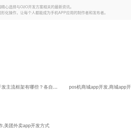
园精心选择与O2O开发方案相关的最新资讯。
图形化操作，让每个人都能成为手机APP应用的制作者和发布者。
移动app开发主流框架有哪些？各自特点总结
pos机商城app开发,商城app
作,美团外卖app开发方式