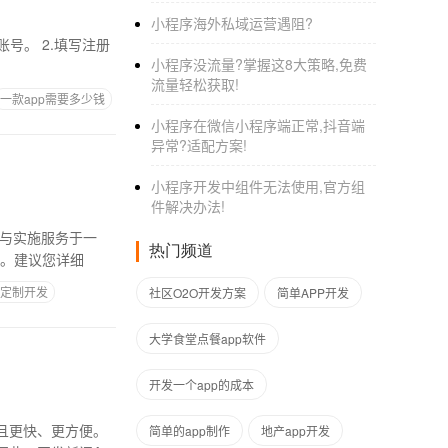
小程序海外私域运营遇阻?
小程序没流量?掌握这8大策略,免费
流量轻松获取!
一款app需要多少钱
小程序在微信小程序端正常,抖音端
异常?适配方案!
小程序开发中组件无法使用,官方组
件解决办法!
售与实施服务于一
热门频道
服务定制。建议您详细
P定制开发
社区O2O开发方案
简单APP开发
大学食堂点餐app软件
开发一个app的成本
且更快、更方便。
简单的app制作
地产app开发