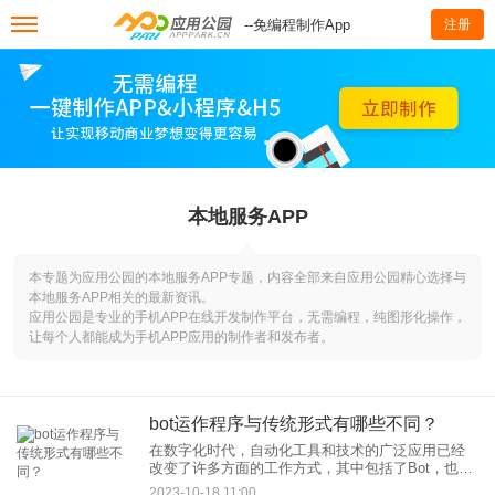
--免编程制作App
注册
本地服务APP
本专题为应用公园的本地服务APP专题，内容全部来自应用公园精心选择与
本地服务APP相关的最新资讯。
应用公园是专业的手机APP在线开发制作平台，无需编程，纯图形化操作，
让每个人都能成为手机APP应用的制作者和发布者。
bot运作程序与传统形式有哪些不同？
在数字化时代，自动化工具和技术的广泛应用已经
改变了许多方面的工作方式，其中包括了Bot，也就
是机器人。Bot是一种程序或系统，能够自动执行特
2023-10-18 11:00