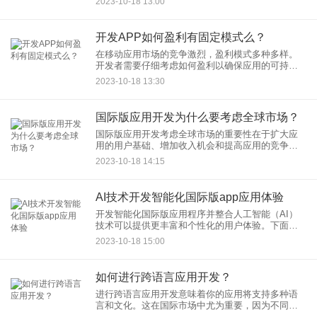
2023-10-18 13:00
人开发者来说，可能会面临一个重要问题：APP设
计界面的费用应该按照
开发APP如何盈利有固定模式么？
在移动应用市场的竞争激烈，盈利模式多种多样。
开发者需要仔细考虑如何盈利以确保应用的可持续
发展。尽管没有一种"一刀切"的模式适用于所有应
2023-10-18 13:30
用，但以下是一些常见的盈利模式，供开发者参
考。
国际版应用开发为什么要考虑全球市场？
国际版应用开发考虑全球市场的重要性在于扩大应
用的用户基础、增加收入机会和提高应用的竞争
力。以下是为什么要考虑全球市场的一些重要原
2023-10-18 14:15
因：
AI技术开发智能化国际版app应用体验
开发智能化国际版应用程序并整合人工智能（AI）
技术可以提供更丰富和个性化的用户体验。下面是
一些应用AI技术的示例，以提高国际版应用的用户
2023-10-18 15:00
体验：
如何进行跨语言应用开发？
进行跨语言应用开发意味着你的应用将支持多种语
言和文化。这在国际市场中尤为重要，因为不同地
区的用户使用不同的语言来与应用进行互动。以下