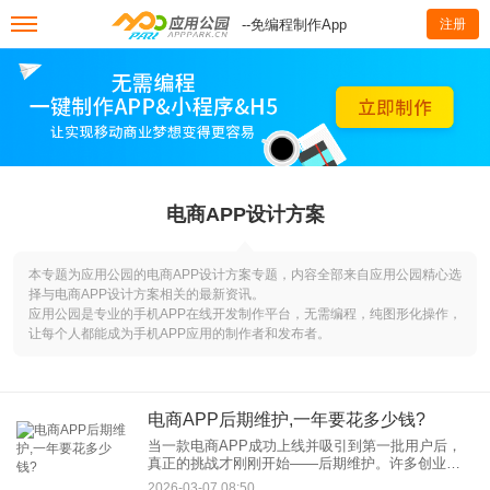
--免编程制作App
注册
电商APP设计方案
本专题为应用公园的电商APP设计方案专题，内容全部来自应用公园精心选
择与电商APP设计方案相关的最新资讯。
应用公园是专业的手机APP在线开发制作平台，无需编程，纯图形化操作，
让每个人都能成为手机APP应用的制作者和发布者。
电商APP后期维护,一年要花多少钱?
当一款电商APP成功上线并吸引到第一批用户后，
真正的挑战才刚刚开始——后期维护。许多创业者
和企业主在项目启动前，往往会忽略或低估这一块
2026-03-07 08:50