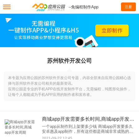
--免编程制作App
注册
苏州软件开发公司
本专题为应用公园的苏州软件开发公司专题，内容全部来自应用公园精心选
择与苏州软件开发公司相关的最新资讯。
应用公园是专业的手机APP在线开发制作平台，无需编程，纯图形化操作，
让每个人都能成为手机APP应用的制作者和发布者。
商城app开发需要多长时间,商城app开发周期
一个app从制作到上架要多少钱 商城app开发要多久
安卓惠及app制作，所有这些都是商城非常成熟的
APP解决方案从产品讨论到制作，开发，推出了整
2021-09-22 12:45