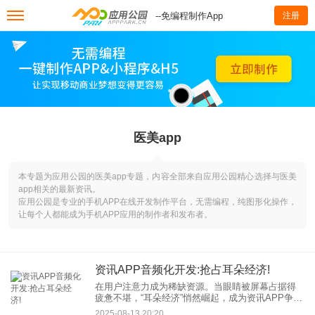
--免编程制作App
注册
医美app
本专题为应用公园的医美app专题，内容全部来自应用公园精心选择与医美
app相关的最新资讯。
应用公园是专业的手机APP在线开发制作平台，无需编程，纯图形化操作，
让每个人都能成为手机APP应用的制作者和发布者。
资讯APP音频化开发:抢占耳朵经济!
在用户注意力成为稀缺资源。当眼睛被屏幕占据得
疲惫不堪，“耳朵经济”悄然崛起，成为资讯APP争夺
用户碎片化时间的新战场。资讯APP音频化开发，
2025-08-13 20:20