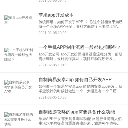
2021-02-05 09:45
按app的功能
苹果app开发成本
传统商场，如何开发手APP ？ 你这个就相当于自己
做一个商场APP开发，资料方面这个只要网上审核
通过就好。 关于手机购物这块你应该，你想的是只
2021-02-05 10:00
要
一个手机APP制作流程一般都包括哪些？
app开发公司 app开发按照项目进度流程分为：前期
需求调研，设计高保真UI，项目启动程序开发，交
付测试版，修改软件bug优化程序获得客户认可后交
2021-02-05 10:15
付项目，同时交付
自制简易安卓app 如何自己开发APP
如何做一个简易的安卓app 简易的安卓app开发，我
毕业设计的时候就做过一个，大概是有一个日历，
点击可以添加备忘录，备忘录可以添加声音、所以
2021-02-05 10:30
你可以找找一些毕业设计的app，会比较简单
自制旅游攻略的app需要具备什么功能
旅游APP开发需要具备哪些功能 旅游行业随着人们
生活水平的提高而逐渐兴盛起来，旅游APP也接近
人手一个，那么，旅游APP开发需要具备什么功