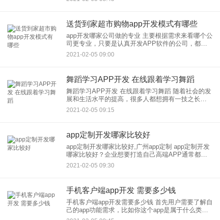
的一套标
送货到家超市购物app开发模式有哪些
app开发哪家公司做的专业 主要根据需求来看哪个公
司更专业，只要是认真开发APP软件的公司，都还
是不错的。 作为从业者，我们是这样建议：
2021-02-05 09:00
舞蹈学习APP开发 在线跟着学习舞蹈
舞蹈学习APP开发 在线跟着学习舞蹈 随着社会的发
展和生活水平的提高，很多人都想拥有一技之长，
舞蹈不仅可以培养一个人的气质，还能在塑造优美
2021-02-05 09:15
的体态，成为很多人技能学习的优选，但是自学舞
app定制开发哪家比较好
app定制开发哪家比较好,广州app定制 app定制开发
哪家比较好？企业想要打造自己高端APP通常都会
优先考虑app定制开发，要挑选一家专业靠谱的app
2021-02-05 09:30
开发公司，专业靠谱。app开发
手机客户端app开发 需要多少钱
手机客户端app开发需要多少钱 首先用户需要了解自
己的app功能需求，比如你这个app是属于什么类型
的，具有有那些功能，一般的app定制开发公司都是