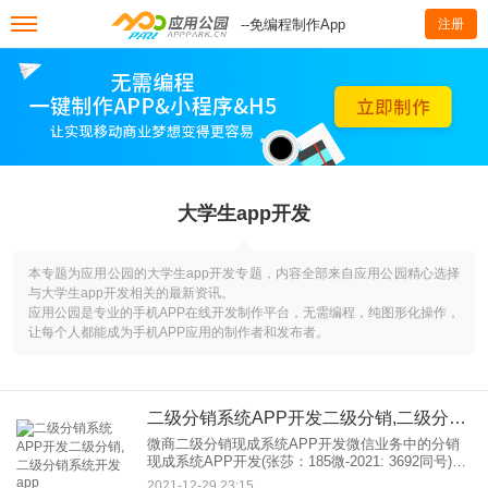
--免编程制作App
注册
大学生app开发
本专题为应用公园的大学生app开发专题，内容全部来自应用公园精心选择
与大学生app开发相关的最新资讯。
应用公园是专业的手机APP在线开发制作平台，无需编程，纯图形化操作，
让每个人都能成为手机APP应用的制作者和发布者。
二级分销系统APP开发二级分销,二级分销系统开发app
微商二级分销现成系统APP开发微信业务中的分销
现成系统APP开发(张莎：185微-2021: 3692同号)，
微信业务中的分销APP开发，微商二级分销软件开
2021-12-29 23:15