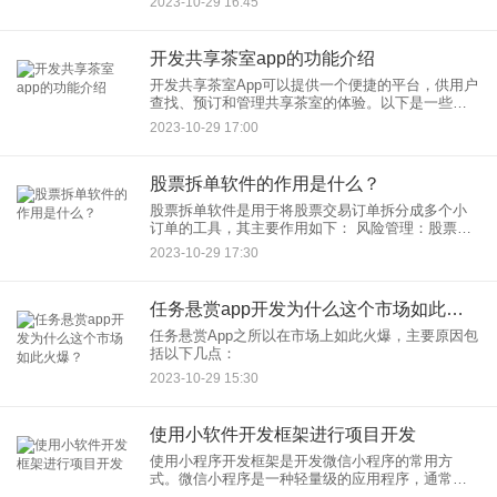
2023-10-29 16:45
关键。以下是招商软件开发的一般过程：
开发共享茶室app的功能介绍
开发共享茶室App可以提供一个便捷的平台，供用户
查找、预订和管理共享茶室的体验。以下是一些可
能的功能，可以包括在这样的App中： 用户注册和
2023-10-29 17:00
登录：
股票拆单软件的作用是什么？
股票拆单软件是用于将股票交易订单拆分成多个小
订单的工具，其主要作用如下： 风险管理：股票市
场的价格波动较大，通过将大订单拆分成小订单，
2023-10-29 17:30
可以减少单个交易对
任务悬赏app开发为什么这个市场如此火爆？
任务悬赏App之所以在市场上如此火爆，主要原因包
括以下几点：
2023-10-29 15:30
使用小软件开发框架进行项目开发
使用小程序开发框架是开发微信小程序的常用方
式。微信小程序是一种轻量级的应用程序，通常用
于移动设备，允许开发者使用HTML、CSS和