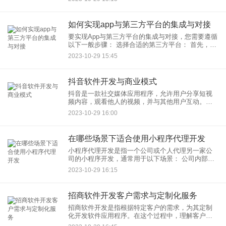
应该遵守： 隐私法规
如何实现app与第三方平台的集成与对接
要实现App与第三方平台的集成与对接，您需要遵循
以下一般步骤： 选择合适的第三方平台： 首先，选
择您想要集成的第三方
2023-10-29 15:45
抖音软件开发与商业模式
抖音是一款社交媒体应用程序，允许用户分享短视
频内容，观看他人的视频，并与其他用户互动。抖
音的商业模式涉及多个方面，主要包括以下几个方
2023-10-29 16:00
面： 广告收入：
在哪些场景下适合使用小程序代理开发
小程序代理开发是指一个公司或个人代理另一家公
司的小程序开发，通常用于以下场景： 公司内部资
源不足：如果公司自身没有足够的开发资源或技术
2023-10-29 16:15
能力来独立开发小程
招商软件开发客户需求与定制化服务
招商软件开发是指根据特定客户的需求，为其定制
化开发软件应用程序。在这个过程中，理解客户需
求、与客户紧密合作以满足其独特的业务要求非常