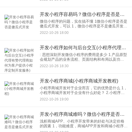
人群？现在，小程序的类型很多。你必须对自己有
一个明确的
开发小程序容易吗？微信小程序是否是傻瓜式开发
微信小程序的问题，实在搞不懂 1微信小程序是否是
傻瓜式开发，可以 1，微信小程序是不是傻瓜开发，
能不能自己上开发工具？ 2.微信小程序除了交审计
2022-10-26 18:00
费和服务器费还有别的吗费用？ 3.让我开始
开发小程序如何与后台交互(小程序代理有赞代理商如何为客户提供小程序定制开发服务)
: 思想深刻开发微信小程序的费用是多少 1.产品原型
会规划产品的业务流程、页面结构和布局以及功能
页面的结构。 2.视觉传达必须与业务流程和产品视
2022-10-26 18:30
图相协调。 3.前端开发，浏览器，微信小程
开发小程序商城(小程序商城开发教程)
小程序商城开发对于企业而言，它的优势是什么 1，
小程序商城开发对于企业有什么好处？ 2.小程序商
城开发减少开发成本企业。小程序商城开发就能开
2022-10-26 19:00
发微信小程序商城，以及 3.小程序的功能可以满
开发小程序商城难吗？微信小程序是否是傻瓜式开发
浅析商城APP、小程序开发带来的好处与决定价格
的因素 1，功能难度，商城APP开发和商城小程序开
发功能难度是主要影响因素价格。无论是模板