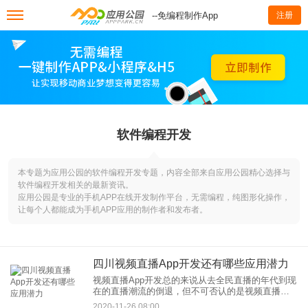
--免编程制作App
注册
软件编程开发
本专题为应用公园的软件编程开发专题，内容全部来自应用公园精心选择与
软件编程开发相关的最新资讯。
应用公园是专业的手机APP在线开发制作平台，无需编程，纯图形化操作，
让每个人都能成为手机APP应用的制作者和发布者。
四川视频直播App开发还有哪些应用潜力
视频直播App开发总的来说从去全民直播的年代到现
在的直播潮流的倒退，但不可否认的是视频直播带
来的魅力。而现今视频直播还有很大的应用的发展
2020-11-26 08:00