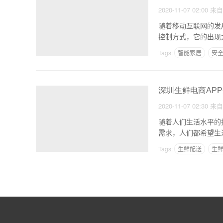
2020-11-07 02:00
来
随着移动互联网的发
控制方式，它的出现
Tags:
智能家居
安
深圳生鲜电商AP
2020-11-07 02:30
来
随着人们生活水平的
需求，人们都希望生
业资
Tags:
生鲜配送
生鲜