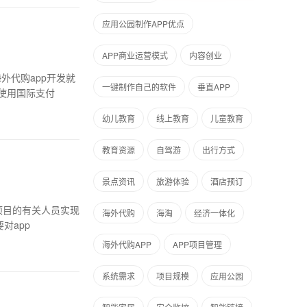
应用公园制作APP优点
APP商业运营模式
内容创业
外代购app开发就
一键制作自己的软件
垂直APP
使用国际支付
幼儿教育
线上教育
儿童教育
教育资源
自驾游
出行方式
景点资讯
旅游体验
酒店预订
项目的有关人员实现
海外代购
海淘
经济一体化
对app
海外代购APP
APP项目管理
系统需求
项目规模
应用公园