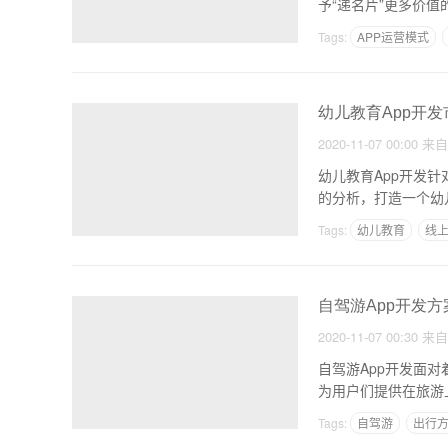
予“递名片”更多价
Tags:
APP运营模式
幼儿教育App开
2020-11-07 00:00
来
幼儿教育App开发
的分析，打造一个幼
Tags:
幼儿教育
线
自驾游App开发
2020-11-07 00:30
来
自驾游App开发面
为用户们提供在旅游
Tags:
自驾游
出行