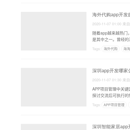
海外代购app开
2020-11-07 01:00
来
随着app越来越热门
是其中之一。曾经的
Tags:
海外代购
海
深圳app开发哪家
2020-11-07 01:30
来
APP项目管理中关
探讨交流后可执行的
Tags:
APP项目管理
深圳智能家居app