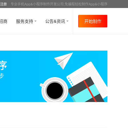
注册
专业手机App&小程序制作开发公司,免编程轻松制作App&小程序
招商
服务支持
公告&资讯
开始制作