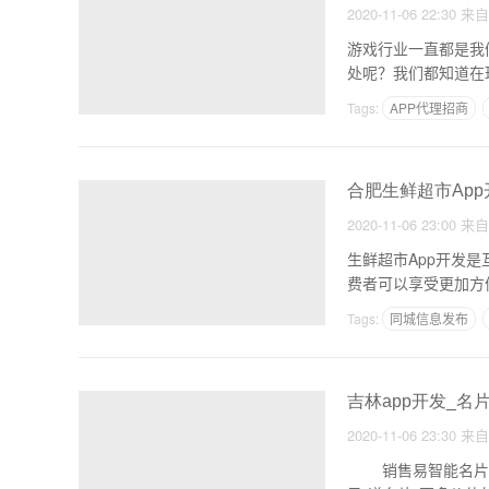
2020-11-06 22:30
来
游戏行业一直都是我
处呢？我们都知道在
过
Tags:
APP代理招商
合肥生鲜超市Ap
2020-11-06 23:00
来
生鲜超市App开发
费者可以享受更加方
Tags:
同城信息发布
O2O电商APP推广方案
吉林app开发_名
2020-11-06 23:30
来
销售易智能名片小