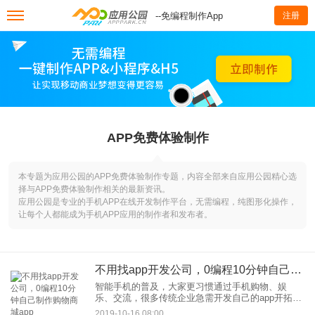
--免编程制作App
注册
APP免费体验制作
本专题为应用公园的APP免费体验制作专题，内容全部来自应用公园精心选
择与APP免费体验制作相关的最新资讯。
应用公园是专业的手机APP在线开发制作平台，无需编程，纯图形化操作，
让每个人都能成为手机APP应用的制作者和发布者。
不用找app开发公司，0编程10分钟自己制作购物商城app
智能手机的普及，大家更习惯通过手机购物、娱
乐、交流，很多传统企业急需开发自己的app开拓线
上市场。很多创业者也想开发一个购物商城app整合
2019-10-16 08:00