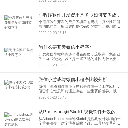
2023-10-23 15:00
件开发服务商： 调查
小程序软件开发费用是多少如何节省成本？
小程序软件开发的费用因项目的规模、复杂性和所
需功能而异，所以难以提供确切的数字。费用通常
包括开发人员工资、项目管理、设计、测试、维护
2023-10-23 15:15
等方面的成本。为了节省小程序开发的成本，可以
采取以下策略：
为什么要开发微信小程序？
开发微信小程序有多个潜在好处，这取决于您的业
务目标和受众。以下是一些常见的原因为什么要开
发微信小程序： 广泛的用户基础：微信是全球范围
2023-10-23 15:30
内最大的社交媒体平
微信小游戏与微信小程序比较分析
微信小游戏和微信小程序都是微信平台上的应用，
但它们在性质和功能上存在一些重要的差异。以下
是对微信小游戏和微信小程序的比较分析： 1. 性质
2023-10-23 15:45
和用途：
从Photoshop到Sketch视觉软件开发的演变
从Adobe Photoshop到Sketch是视觉设计领域的一
个重要演变，这个演变反映了设计工具的变革和设
计工作流程的改进。以下是关于这一演变的简要描