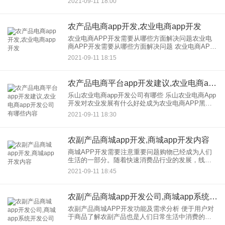
2021-09-11 18:00
工业的兴起而产生的，随着冷链物流的发展，其投
入成本更低。解决供
农产品电商app开发,农业电商app开发
农业电商APP开发需要从哪些方面解决问题农业电
商APP开发需要从哪些方面解决问题 农业电商APP
开发主要面向农业销售渠道不畅的农民，帮助他们
2021-09-11 18:15
增加农产品销售，增加收入。让他们努力工作得到
较好的回报。
农产品电商平台app开发建议,农业电商app开发公司有哪些内容
乐山农业电商app开发公司有哪些 乐山农业电商App
开发对农业发展有什么好处成为农业电商APP黑马
需要考虑哪些问题？ 互联网农业电商APP的出现，
2021-09-11 18:30
填补了农产品与互联网结合的空白。打造O2O区域
农产
农副产品商城app开发,商城app开发内容
商城APP开发需要注意重要问题购物已经成为人们
生活的一部分。随着快速消费品行业的发展，线上
消费者被带到实体门店在线支付，购买线下商品和
2021-09-11 18:45
服务，然后在线下提货享受服务。需要功能多样
化、界面设计风格高端的开
农副产品商城app开发公司,商城app系统开发公司
农副产品商城APP开发功能及需求分析 便于用户对
于商品了解农副产品也是人们日常生活中消费的产
品之一。随着当前产品的发展，许多行业都在向互