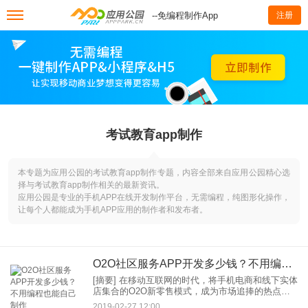
--免编程制作App
注册
考试教育app制作
本专题为应用公园的考试教育app制作专题，内容全部来自应用公园精心选
择与考试教育app制作相关的最新资讯。
应用公园是专业的手机APP在线开发制作平台，无需编程，纯图形化操作，
让每个人都能成为手机APP应用的制作者和发布者。
O2O社区服务APP开发多少钱？不用编程也能自己制作
[摘要] 在移动互联网的时代，将手机电商和线下实体
店集合的O2O新零售模式，成为市场追捧的热点，
涌现了众多千万级融资项目。打造O2O新零售App，
2019-02-27 12:00