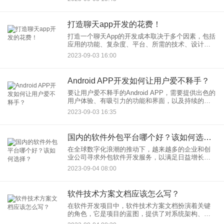
些策略来最大程度地减少缺陷，提高测试的质量，
并尽量在第一次测试
打造聊天app开发的花费！
打造一个聊天App的开发成本取决于多个因素，包括
应用的功能、复杂度、平台、所需的技术、设计要
求、开发团队的位置等。以下是一些可能影响成本
2023-09-03 16:00
的主要因素：
Android APP开发如何让用户爱不释手？
要让用户爱不释手的Android APP，需要提供出色的
用户体验、有吸引力的功能和界面，以及持续的价
值。以下是一些关键策略，可以帮助你实现这一目
2023-09-03 16:35
标：
国内的软件外包平台哪个好？该如何选择？
在全球数字化浪潮的推动下，越来越多的企业和创
业公司寻求外包软件开发服务，以满足日益增长的
技术需求。国内的软件外包平台因其技术实力、成
2023-09-04 08:00
本效益和文化相似性等方面的优势，吸引了众多国
内外客户。但是，在如此众
软件技术方案文档应该怎么写？
在软件开发项目中，软件技术方案文档扮演着关键
的角色，它是项目的蓝图，提供了对系统架构、设
计、实施和测试的全面指南。一个精心编写的技术