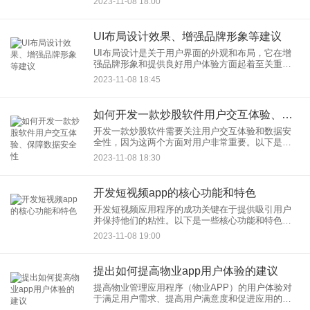
2023-11-08 18:00
的屏幕和更高的分
UI布局设计效果、增强品牌形象等建议
UI布局设计是关于用户界面的外观和布局，它在增
强品牌形象和提供良好用户体验方面起着至关重要
的作用。以下是一些建议，有助于改善UI布局设计
2023-11-08 18:45
效果和增强品牌形象：
如何开发一款炒股软件用户交互体验、保障数据安全性
开发一款炒股软件需要关注用户交互体验和数据安
全性，因为这两个方面对用户非常重要。以下是关
于如何开发这样一款应用程序的一些关键考虑因
2023-11-08 18:30
素： 用户交互体验：
开发短视频app的核心功能和特色
开发短视频应用程序的成功关键在于提供吸引用户
并保持他们的粘性。以下是一些核心功能和特色，
可以使短视频应用程序更具吸引力： 视频拍摄和编
2023-11-08 19:00
辑工具：
提出如何提高物业app用户体验的建议
提高物业管理应用程序（物业APP）的用户体验对
于满足用户需求、提高用户满意度和促进应用的成
功至关重要。以下是一些提高物业APP用户体验的