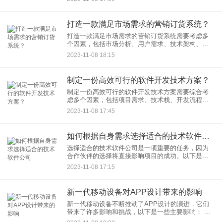
统： 1. 确定业务需求：
打造一款满足市场需求的营销订货系统？
打造一款满足市场需求的营销订货系统需要考虑多
个因素，包括市场分析、用户需求、技术架构、设
计和营销策略。以下是创建这样一个系统的一般步
2023-11-08 18:15
骤： 1. 市场分析：
制定一份高效可行的软件开发技术方案？
制定一份高效可行的软件开发技术方案需要综合考
虑多个因素，包括项目需求、技术栈、开发流程、
资源分配和风险管理。以下是一个通用的软件开发
2023-11-08 17:45
技术方案的框架，您可以根据具体项目的需求进行
定制：
如何根据自身需求选择适合的技术软件公司
选择适合的技术软件公司是一项重要的任务，因为
合作伙伴的选择将直接影响项目的成功。以下是一
些考虑因素，有助于您根据自身需求选择合适的技
2023-11-08 17:15
术软件公司： 明确需
新一代移动设备对APP设计带来的影响
新一代移动设备不断推动了APP设计的演进，它们
带来了许多影响和挑战，以下是一些主要影响： 大
屏幕和高分辨率：新一代移动设备通常配备了更大