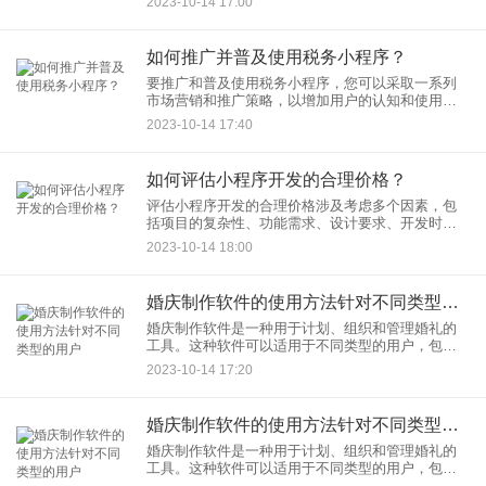
2023-10-14 17:00
如何推广并普及使用税务小程序？
要推广和普及使用税务小程序，您可以采取一系列
市场营销和推广策略，以增加用户的认知和使用
率。以下是一些方法：
2023-10-14 17:40
如何评估小程序开发的合理价格？
评估小程序开发的合理价格涉及考虑多个因素，包
括项目的复杂性、功能需求、设计要求、开发时
间、开发团队的技能水平和所在地区的成本。以下
2023-10-14 18:00
是一些考虑因素，以帮助您确定小程序开发的合理
价格：
婚庆制作软件的使用方法针对不同类型的用户
婚庆制作软件是一种用于计划、组织和管理婚礼的
工具。这种软件可以适用于不同类型的用户，包括
新人、婚礼策划师和婚礼供应商。以下是针对不同
2023-10-14 17:20
用户类型的婚庆制作软件的使用方法：
婚庆制作软件的使用方法针对不同类型的用户
婚庆制作软件是一种用于计划、组织和管理婚礼的
工具。这种软件可以适用于不同类型的用户，包括
新人、婚礼策划师和婚礼供应商。以下是针对不同