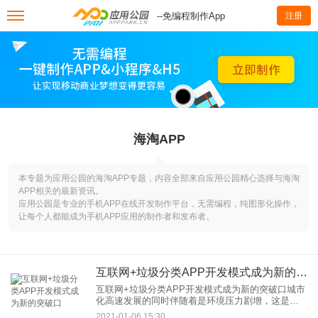
--免编程制作App
注册
海淘APP
本专题为应用公园的海淘APP专题，内容全部来自应用公园精心选择与海淘
APP相关的最新资讯。
应用公园是专业的手机APP在线开发制作平台，无需编程，纯图形化操作，
让每个人都能成为手机APP应用的制作者和发布者。
互联网+垃圾分类APP开发模式成为新的突破口
互联网+垃圾分类APP开发模式成为新的突破口城市
化高速发展的同时伴随着是环境压力剧增，这是双
面性的。将会打开不一样的局面。这个具有超千万
2021-01-06 15:30