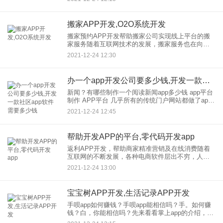
开发，不太了解，所以咨询的时候经常
搬家APP开发,O2O系统开发
搬家预约APP开发帮助搬家公司实现线上平台的搬
家服务随着互联网技术的发展，搬家服务也在向互
联网发展。其中，搬家工人预约App开发，旨在建立
2021-12-24 12:30
线上搬家服务平台，为市民提供便捷的搬家服务。
越来越多的企业开始
办一个app开发公司要多少钱,开发一款社区app软件需要多少钱
新闻？有哪些制作一个阅读新闻app多少钱 app平台
制作 APP平台 几乎所有的传统门户网站都做了app
来抢占市场，比如网易、腾讯、3G、搜狐、新浪、
2021-12-24 12:45
凤凰、百度等等。 这些内容提供商依靠
帮助开发APP的平台,零代码开发app
返利APP开发，帮助商家精准营销及在线消费随着
互联网的不断发展，各种电商软件层出不穷，人们
都希望用便宜的价格，在网上购买自己喜欢的产
2021-12-24 13:00
品，而返利App开发则可以为用户提供便利。对于当
代年轻人来说，返利A
宝宝树APP开发,生活记录APP开发
手呗app如何赚钱？手呗app能相信吗？手。如何赚
钱？白，你能相信吗？先来看看掌上app的介绍，以
及如何赚钱。 如何用手办app赚钱？位于深圳市罗湖