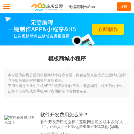
--免编程制作App
注册
模板商城小程序
本专题为应用公园的模板商城小程序专题，内容全部来自应用公园精心选择
与模板商城小程序相关的最新资讯。
应用公园是专业的手机APP在线开发制作平台，无需编程，纯图形化操作，
让每个人都能成为手机APP应用的制作者和发布者。
软件开发费用怎么算？
软件开发费用怎么算？互联网公司的成本多为“人
工”，75%人工+10%运营渠道+15%其他 (场地、电
等。)。以一个简单的商城为例。10年前开发周期大
2022-10-30 21:26