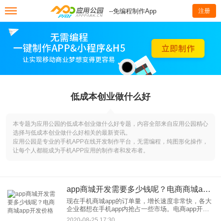
--免编程制作App
注册
低成本创业做什么好
本专题为应用公园的低成本创业做什么好专题，内容全部来自应用公园精心
选择与低成本创业做什么好相关的最新资讯。
应用公园是专业的手机APP在线开发制作平台，无需编程，纯图形化操作，
让每个人都能成为手机APP应用的制作者和发布者。
app商城开发需要多少钱呢？电商商城app开发价格
现在手机商城app的订单量，增长速度非常快，各大
企业都想在手机app内抢占一些市场。电商app开发
对企业来说主要有哪方面优势？如何进行商城app开
2020-08-25 17:30