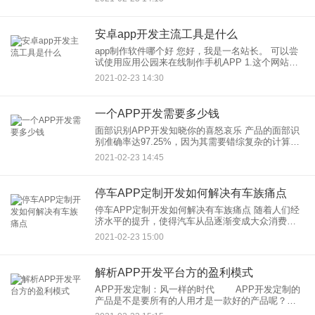
安卓app开发主流工具是什么
app制作软件哪个好 您好，我是一名站长。 可以尝
试使用应用公园来在线制作手机APP 1.这个网站无
需编程和代码，小白用户也能在线开发app； 2.功能
2021-02-23 14:30
很多，只要不是很复杂的A
一个APP开发需要多少钱
面部识别APP开发知晓你的喜怒哀乐 产品的面部识
别准确率达97.25%，因为其需要错综复杂的计算处
理，技术远比简单的图像匹配要复杂得多，为此开
2021-02-23 14:45
发人员致力于提高面部识别的处理速度，增强
停车APP定制开发如何解决有车族痛点
停车APP定制开发如何解决有车族痛点 随着人们经
济水平的提升，使得汽车从品逐渐变成大众消费
品，为此城市的汽车数量逐渐增加，但是随之而来
2021-02-23 15:00
的是各种道路拥堵、停车难的问题逐渐出现。随着
人们
解析APP开发平台方的盈利模式
APP开发定制：风一样的时代 APP开发定制的
产品是不是要所有的人用才是一款好的产品呢？陌
陌。在一次大学生调查中就已经显示了，因此并不