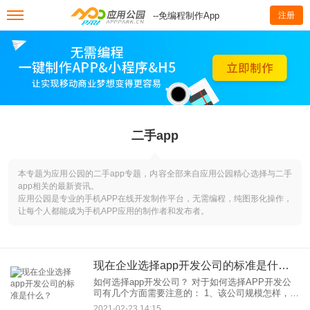
--免编程制作App
注册
二手app
本专题为应用公园的二手app专题，内容全部来自应用公园精心选择与二手
app相关的最新资讯。
应用公园是专业的手机APP在线开发制作平台，无需编程，纯图形化操作，
让每个人都能成为手机APP应用的制作者和发布者。
现在企业选择app开发公司的标准是什么？
如何选择app开发公司？ 对于如何选择APP开发公
司有几个方面需要注意的： 1、该公司规模怎样，有
的人可能会说，“规模大也不一定实力强”这话有一
2021-02-23 14:15