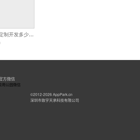
房屋租赁小程序定制开发多少钱？
0
官方微信
©2012-2026
AppPark.cn
深圳市致宇天承科技有限公司