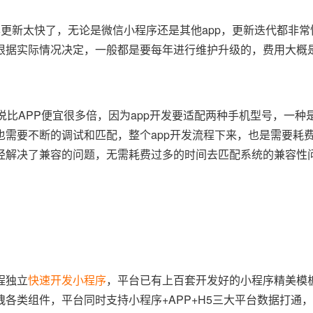
更新太快了，无论是微信小程序还是其他app，更新迭代都非常
根据实际情况决定，一般都是要每年进行维护升级的，费用大概
说比APP便宜很多倍，因为app开发要适配两种手机型号，一种
，也需要不断的调试和匹配，整个app开发流程下来，也是需要耗
经解决了兼容的问题，无需耗费过多的时间去匹配系统的兼容性
程独立
快速开发小程序
，平台已有上百套开发好的小程序精美模
各类组件，平台同时支持小程序+APP+H5三大平台数据打通，