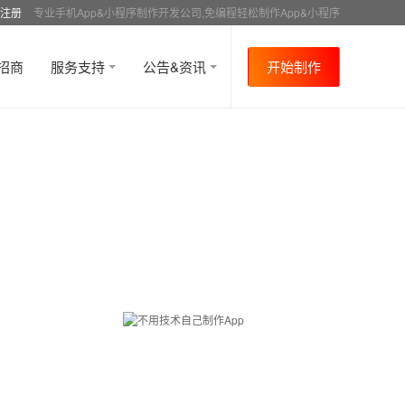
注册
专业手机App&小程序制作开发公司,免编程轻松制作App&小程序
招商
服务支持
公告&资讯
开始制作