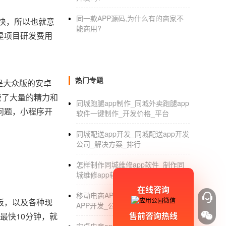
同一款APP源码,为什么有的商家不
快，所以也就意
能商用?
是项目研发费用
热门专题
是大众版的安卓
费了大量的精力和
同城跑腿app制作_同城外卖跑腿app
问题，小程序开
软件一键制作_开发价格_平台
同城配送app开发_同城配送app开发
公司_解决方案_排行
怎样制作同城维修app软件_制作同
城维修app软件
在线咨询
移动电商APP开发_移动互联网电商
板，以及各种现
APP开发_公司
售前咨询热线
最快10分钟，就