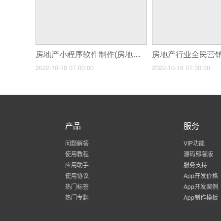
房地产小程序软件制作(房地产小程序开发专业程序搭建)
2022-10-18 07:00:00
2022-10-18 07:30:00
产品
服务
问题解答
VIP功能
使用教程
源码部署版
应用助手
服务支持
使用协议
App开发价格
热门标签
App开发案例
热门专题
App制作模板