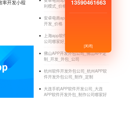
安卓电商app开发_安卓电商app的盈
13590461663
效率开发小程
利模式_价格
安卓电商app开发_安卓电商app定制
开发_价格
上海app软件开发公司_上海app开发
公司哪家好_制作_外包
[关闭]
佛山APP开发外包公司_佛山APP定
制_开发_外包_公司
杭州软件开发外包公司_杭州APP软
件开发外包公司_制作_定制
大连手机APP软件开发公司_大连
APP软件开发外包_制作公司哪家好