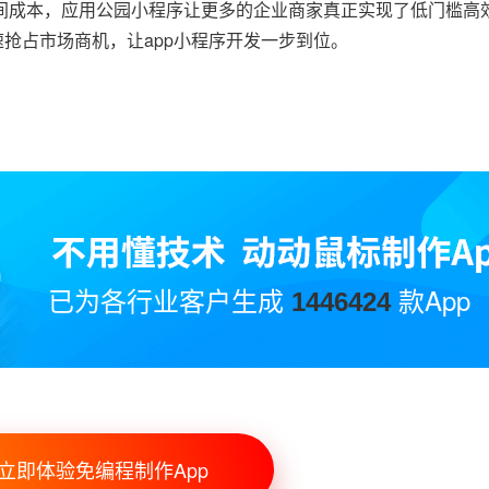
间成本，应用公园小程序让更多的企业商家真正实现了低门槛高
快速抢占市场商机，让app小程序开发一步到位。
已为各行业客户生成
款App
1446424
立即体验免编程制作App