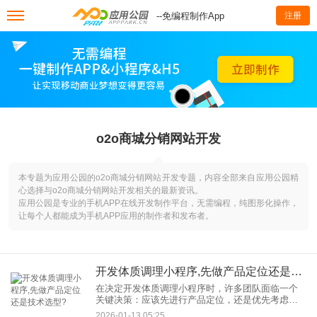
--免编程制作App
注册
o2o商城分销网站开发
本专题为应用公园的o2o商城分销网站开发专题，内容全部来自应用公园精
心选择与o2o商城分销网站开发相关的最新资讯。
应用公园是专业的手机APP在线开发制作平台，无需编程，纯图形化操作，
让每个人都能成为手机APP应用的制作者和发布者。
开发体质调理小程序,先做产品定位还是技术选型?
在决定开发体质调理小程序时，许多团队面临一个
关键决策：应该先进行产品定位，还是优先考虑技
术选型？这个问题看似简单，却直接影响项目的方
2026-01-13 05:25