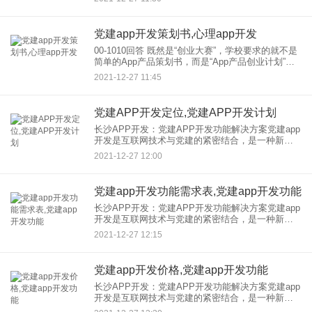
好地相互交流。随时随地办理党建业务，开展组织
生活。 那
党建app开发策划书,心理app开发
00-1010回答 既然是“创业大赛”，学校要求的就不是
简单的App产品策划书，而是“App产品创业计划”，
即“商业计划书”，从市场分析、产品设计、产品运营
2021-12-27 11:45
等多方面考虑。 考虑到这一点，
党建APP开发定位,党建APP开发计划
长沙APP开发：党建APP开发功能解决方案党建app
开发是互联网技术与党建的紧密结合，是一种新的
党建模式。APP可以帮助党员更快地获取信息，更
2021-12-27 12:00
好地相互交流。随时随地办理党建业务，开展组织
生活。 那
党建app开发功能需求表,党建app开发功能
长沙APP开发：党建APP开发功能解决方案党建app
开发是互联网技术与党建的紧密结合，是一种新的
党建模式。APP可以帮助党员更快地获取信息，更
2021-12-27 12:15
好地相互交流。随时随地办理党建业务，开展组织
生活。 那
党建app开发价格,党建app开发功能
长沙APP开发：党建APP开发功能解决方案党建app
开发是互联网技术与党建的紧密结合，是一种新的
党建模式。APP可以帮助党员更快地获取信息，更