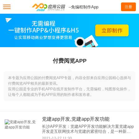
--免编程制作App
注册
付费阅览APP
本专题为应用公园的付费阅览APP专题，内容全部来自应用公园精心选择与
付费阅览APP相关的最新资讯。
应用公园是专业的手机APP在线开发制作平台，无需编程，纯图形化操作，
让每个人都能成为手机APP应用的制作者和发布者。
党建app开发,党建app开发功能
长沙APP开发：党建APP开发功能解决方案党建app
开发是互联网技术与党建的紧密结合，是一种新的
党建模式。APP可以帮助党员更快地获取信息，更
2021-12-27 11:30