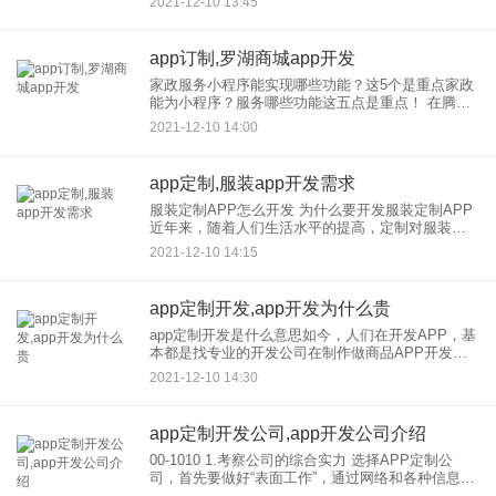
2021-12-10 13:45
* * *，微商代理小程序开发，微商
app订制,罗湖商城app开发
家政服务小程序能实现哪些功能？这5个是重点家政
能为小程序？服务哪些功能这五点是重点！ 在腾讯
2021年关于小程序的数据中，我们可以看到开放次
2021-12-10 14:00
数多的行业是生活服务，也就是衣食住行。 继小程
app定制,服装app开发需求
服装定制APP怎么开发 为什么要开发服装定制APP
近年来，随着人们生活水平的提高，定制对服装的
需求越来越大，而线下的定制、企业，却很少或者
2021-12-10 14:15
位置难求，因此用户需要花费大量的精力去寻找生
活中服装成品所在的
app定制开发,app开发为什么贵
app定制开发是什么意思如今，人们在开发APP，基
本都是找专业的开发公司在制作做商品APP开发是
我们经常听到的一句话。app定制开发是什么意思？
2021-12-10 14:30
定制开发是什么意思？ 开发，定制：开发，
app定制开发公司,app开发公司介绍
00-1010 1.考察公司的综合实力 选择APP定制公
司，首先要做好“表面工作”，通过网络和各种信息渠
道，查看该APP定制公司的注册金额、营业额、盈