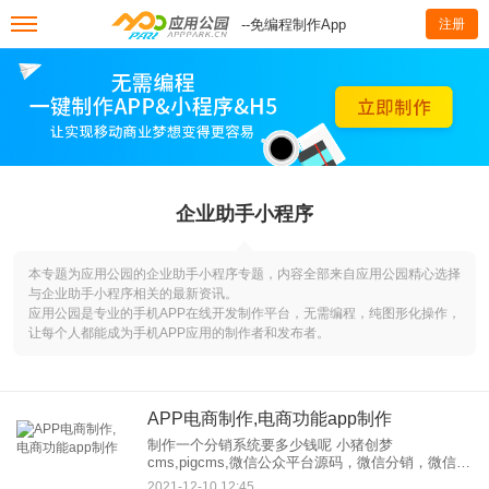
--免编程制作App
注册
企业助手小程序
本专题为应用公园的企业助手小程序专题，内容全部来自应用公园精心选择
与企业助手小程序相关的最新资讯。
应用公园是专业的手机APP在线开发制作平台，无需编程，纯图形化操作，
让每个人都能成为手机APP应用的制作者和发布者。
APP电商制作,电商功能app制作
制作一个分销系统要多少钱呢 小猪创梦
cms,pigcms,微信公众平台源码，微信分销，微信开
发，微信o2o源码，微信营销，小程序开发 小猪创梦
2021-12-10 12:45