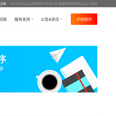
注册
专业手机App&小程序制作开发公司,免编程轻松制作App&小程序
招商
服务支持
公告&资讯
开始制作