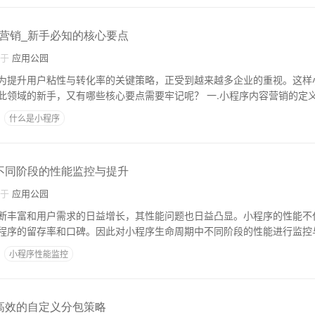
营销_新手必知的核心要点
自于
应用公园
为提升用户粘性与转化率的关键策略，正受到越来越多企业的重视。这样
竟为何物？对于初涉此领域的新手，又有哪些核心要点需要牢记呢？ 一.小程序内容营销的
什么是小程序
不同阶段的性能监控与提升
自于
应用公园
断丰富和用户需求的日益增长，其性能问题也日益凸显。小程序的性能不
程序的留存率和口碑。因此对小程序生命周期中不同阶段的性能进行监控
小程序性能监控
高效的自定义分包策略