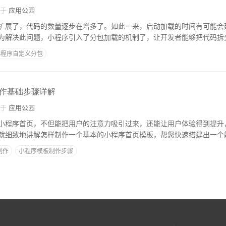
自于
应用公园
扩展了，代码的数量逐步在增多了。如此一来，启动加载的时间有可能会
为解决此问题，小程序引入了分包加载的机制了，让开发者能够把代码拆
小程序自定义分包
作基础步骤详解
自于
应用公园
小程序首页，不但能把用户的注意力吸引过来，还能让用户体验得到提升
就细致地讲解怎样制作一个基本的小程序首页模板，帮您快速搭建出一个
制作
小程序模板制作步骤