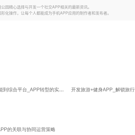
用公园精心选择与开发一个社交APP相关的最新资讯。
图形化操作，让每个人都能成为手机APP应用的制作者和发布者。
从单一功能到综合平台_APP转型的实战探索与启示
APP的关联与协同运营策略