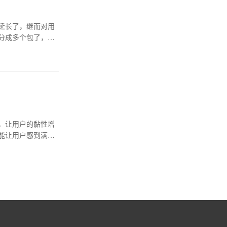
延长了，继而对用
分成多个包了，接
，让用户的黏性增
能让用户感到满意