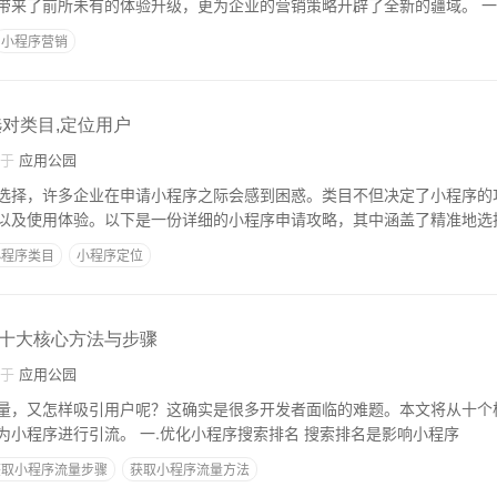
融合时，不仅为用户带来了前所未有的体验升级
小程序营销
选对类目,定位用户
自于
应用公园
选择，许多企业在申请小程序之际会感到困惑。类目不但决定了小程序的
以及使用体验。以下是一份详细的小程序申请攻略，其中涵盖了精准地选
小程序类目
小程序定位
十大核心方法与步骤
自于
应用公园
量，又怎样吸引用户呢？这确实是很多开发者面临的难题。本文将从十个
手，详细地讲解如何为小程序进行引流。 一.优化小程序搜索排名 搜索排名是影响小程序
获取小程序流量步骤
获取小程序流量方法