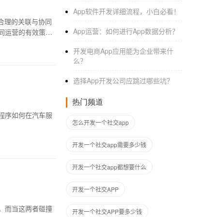
App软件开发详细流程，小白必看！
合理的关联与协同
App运营：如何进行App数据分析？
同运营的有效策
开发电商App应用能为企业带来什
么？
选择App开发公司应跳过哪些坑？
热门频道
程序如何在汽车服
怎么开发一个社交app
开发一个社交app需要多少钱
开发一个社交app都想要什么
开发一个社交APP
。而当这两者碰撞
开发一个社交APP要多少钱