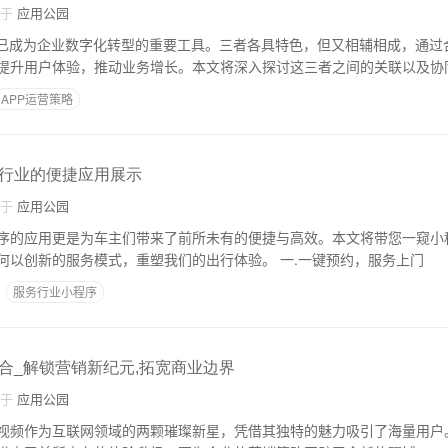
自于
应用公园
P已成为企业数字化转型的重要工具。三者各具特色，但又相辅相成，通过
提升用户体验，推动业务增长。本文将深入探讨这三者之间的关联以及协
APP运营策略
行业的便捷应用展示
自于
应用公园
序的应用更是为车主们带来了前所未有的便捷与高效。本文将带您一窥小
务领域大放异彩，如何以创新的服务模式，重塑我们的出行体验。 一.一键预约，服务上门
服务行业小程序
合_解锁营销新纪元,拓宽商业边界
自于
应用公园
视频作为互联网领域的两颗璀璨新星，凭借其独特的魅力吸引了海量用户