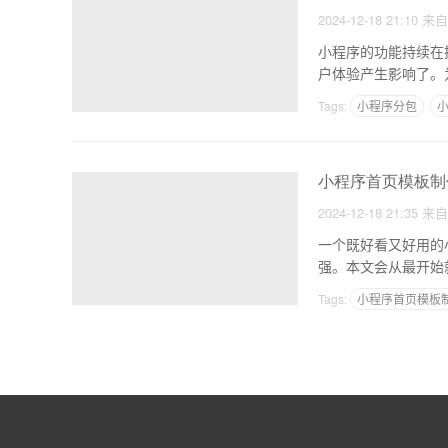
2024-12-18 21:10
来
小程序的功能持续在
户体验产生影响了。
着依
Tags:
小程序分包
小程序首页模板制
2024-12-18 21:35
来
一个既好看又好用的
强。本文会从最开始
的用
Tags:
小程序首页模板