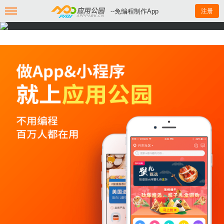
--免编程制作App
注册