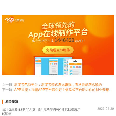
1446438
迄今为止已生成
款APP
上一篇
新零售电商平台：新零售模式怎么赚钱，看马云是怎么说的
下一篇
APP加盟：加盟APP平台哪个好？傻瓜式平台助力你的创业梦想
相关新闻
2021-04-30
台州优惠券返利app开发_台州电商导购App开发促进用户
的购买