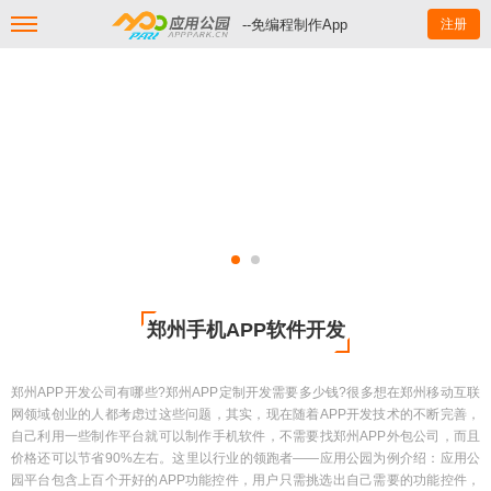
--免编程制作App
注册
郑州手机APP软件开发
郑州APP开发公司有哪些?郑州APP定制开发需要多少钱?很多想在郑州移动互联
网领域创业的人都考虑过这些问题，其实，现在随着APP开发技术的不断完善，
自己利用一些制作平台就可以制作手机软件，不需要找郑州APP外包公司，而且
价格还可以节省90%左右。这里以行业的领跑者——应用公园为例介绍：应用公
园平台包含上百个开好的APP功能控件，用户只需挑选出自己需要的功能控件，