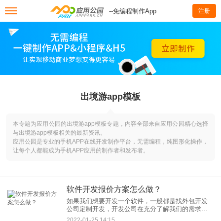
--免编程制作App
注册
出境游app模板
本专题为应用公园的出境游app模板专题，内容全部来自应用公园精心选择
与出境游app模板相关的最新资讯。
应用公园是专业的手机APP在线开发制作平台，无需编程，纯图形化操作，
让每个人都能成为手机APP应用的制作者和发布者。
软件开发报价方案怎么做？
如果我们想要开发一个软件，一般都是找外包开发
公司定制开发，开发公司在充分了解我们的需求后
制定开发方案然后再进行软件设计开发工作。那在
2022-01-25 14:15