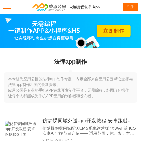
--免编程制作App
注册
法律app制作
本专题为应用公园的法律app制作专题，内容全部来自应用公园精心选择与
法律app制作相关的最新资讯。
应用公园是专业的手机APP在线开发制作平台，无需编程，纯图形化操作，
让每个人都能成为手机APP应用的制作者和发布者。
仿梦蝶同城外送app开发教程,安卓跑腿app开发
仿梦蝶跑腿同城配送CMS系统运营版 含WAP端 iOS
安卓APP端节目介绍—— 适用范围：纯开发，本
土，包括WAP端iOS/安卓应用端。 演示地址：(根据
2021-12-30 07:15