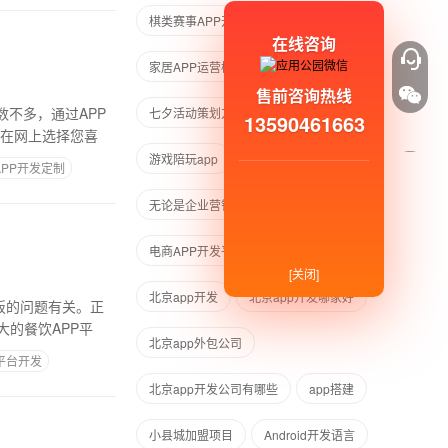
棋类赛事APP开发
在线咨询
家居APP运营模式
售前咨询热线
不多，通过APP
七夕活动策划方案
汉服
13590461663
以在网上选择您喜
游戏陪玩app
APP开发定制
无论是企业营销还是创业赚钱
电商APP开发平台
外卖app搭建
[关闭]
北京app开发
北京app开发哪家好
饭的问题有关。正
的餐饮APP平
北京app外包公司
平台开发
北京app开发公司有哪些
app搭建
小县城加盟项目
Android开发语言​