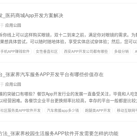
发_医药商城App开发方案解决
自于
应用公园
告诉你线上可以这样购买眼镜，双十二到来之前，满足你对眼镜的需求。为数
如果想具体尝试，可以随时随地体验，享受实体店试穿体验；然后，您可
手机APP赚钱软件
女性垂直社区
西安APP开发公司都有哪些
多级分销
平台_张家界汽车服务APP开发平台有哪些价值存在
自于
应用公园
发展的突破口有哪些？餐饮App开发行业的发展一直备受关注，毕竟和人吃
以经营困难。各餐饮企业平台更换频率比较高，幸存的平台一般都是比较大
社区服务类APP软件开发
汽车救援app多少钱
跑腿类APP开发
移动互联网
作方法_张家界校园生活服务APP软件开发需要怎样的功能