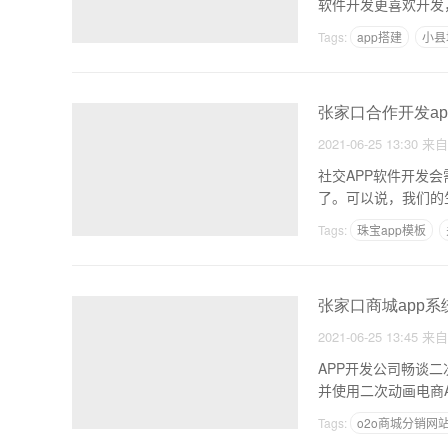
软件开发更喜欢开发
Tags:
app搭建
小县
张家口合作开发a
2021-06-25 13:30
来
社交APP软件开发
了。可以说，我们的
Tags:
珠宝app模板
张家口商城app
2021-06-25 13:45
来
APP开发公司畅谈
并使用二次动画电商
Tags:
o2o商城分销网