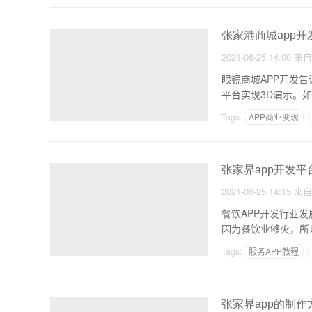
张家港商城app开
2021-06-25 14:00
来
眼镜商城APP开发
平台实现3D演示。
Tags:
APP商业变现
张家界app开发
2021-06-25 14:15
来
餐饮APP开发行业
因为餐饮业够火，所
Tags:
服务APP教程
淘宝客app
张家界app的制