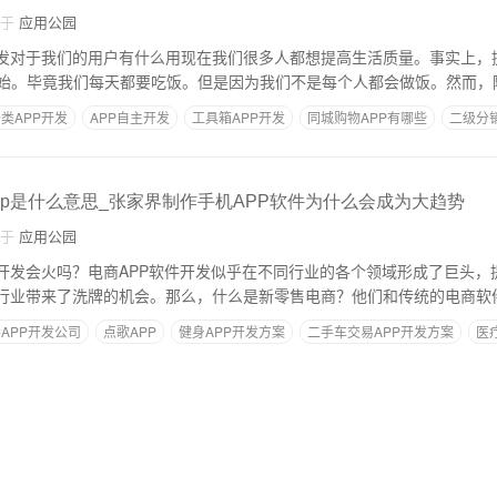
自于
应用公园
开发对于我们的用户有什么用现在我们很多人都想提高生活质量。事实上，
始。毕竟我们每天都要吃饭。但是因为我们不是每个人都会做饭。然而，
类APP开发
APP自主开发
工具箱APP开发
同城购物APP有哪些
二级分
pp是什么意思_张家界制作手机APP软件为什么会成为大趋势
自于
应用公园
件开发会火吗？电商APP软件开发似乎在不同行业的各个领域形成了巨头，
整个行业带来了洗牌的机会。那么，什么是新零售电商？他们和传统的电商软
APP开发公司
点歌APP
健身APP开发方案
二手车交易APP开发方案
医疗