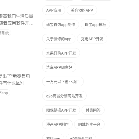
APP应用
美容预约APP
提高我们生活质量
随着应用软件开发
珠宝首饰app制作
珠宝app模板
销系统
关于装修的app
充电APP开发
水果订购APP开发
洗车APP哪家好
提出了“新零售电
一万元以下创业项目
件有什么区别
app
o2o商城分销网站开发
眼保健操APP开发
付费问答
漫画APP制作
同城外卖平台
旅行app
APP商业变现