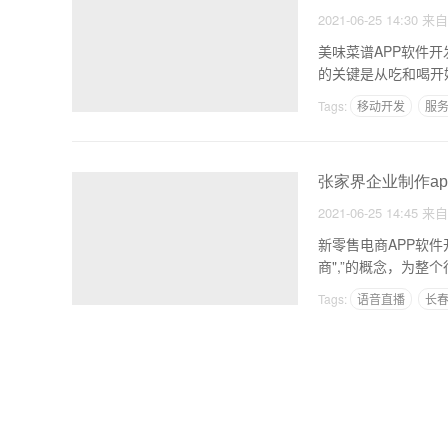
2021-06-25 14:30
来
美味菜谱APP软件
的关键是从吃和喝开
技
Tags:
移动开发
服务
张家界企业制作a
2021-06-25 14:45
来
新零售电商APP软
商",”的概念，为
Tags:
语音直播
长春