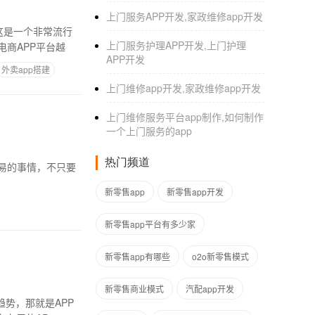
上门服务APP开发,家政维修app开发
这是一个非常流行
上门服务护理APP开发,上门护理
商APP平台越
APP开发
外卖app搭建
上门维修app开发,家政维修app开发
上门维修服务平台app制作,如何制作
一个上门服务的app
热门频道
新零售app
新零售app开发
新零售app平台有多少家
新零售app有哪些
o2o新零售模式
新零售商业模式
汽配app开发
势，那就是APP