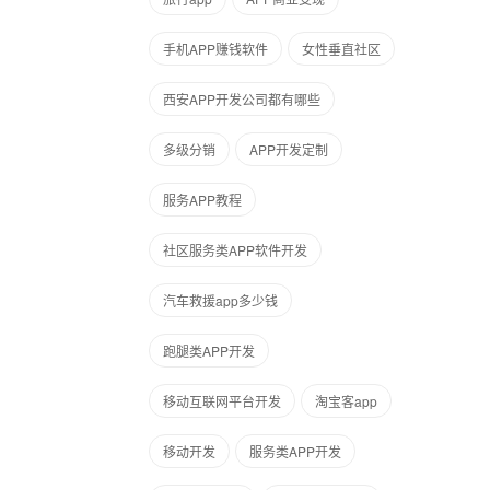
手机APP赚钱软件
女性垂直社区
西安APP开发公司都有哪些
多级分销
APP开发定制
服务APP教程
社区服务类APP软件开发
汽车救援app多少钱
跑腿类APP开发
移动互联网平台开发
淘宝客app
移动开发
服务类APP开发