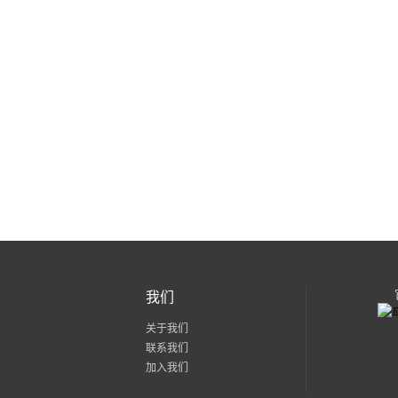
我们
关于我们
联系我们
加入我们