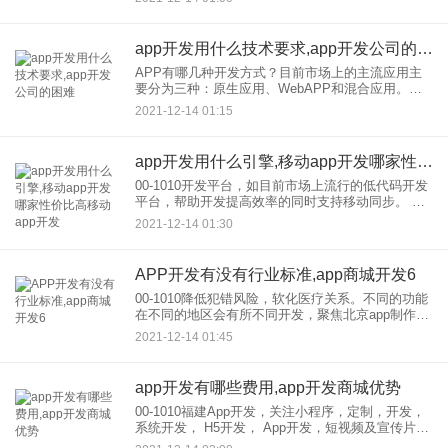
显示页面。相当于app本质上只是一个浏览
app开发用什么技术要求,app开发公司的困难
APP有哪几种开发方式？目前市场上的主流应用主
要分为三种：原生应用、WebAPP和混合应用。这
三种开发方式有什么不同？各有什么优缺点？山东
2021-12-14 01:15
开发中阳科技将为您一一解答。 原生APP 什么是
app开发用什么引擎,移动app开发哪家性价比高移动app开发
00-1010开发平台，如目前市场上流行的低代码开发
平台，帮助开发提高效率的同时支持移动同步。 低
代码平台包括表单引擎、流程引擎、视图引擎、门
2021-12-14 01:30
户引擎等。'/ 开发平台的所有功能都可以直接
APP开发有没有行业标准,app商城开发6
00-1010降低犯错风险，软化医疗关系。不同的功能
在不同的地区会有所不同开发，聚焦北京app制作，
北京app开发12年来，医疗app开发公司，简单操作
2021-12-14 01:45
软件开发，医疗app开发公司，软件开发，作为服务
app开发有哪些费用,app开发商城优势
00-1010福建App开发，关注小程序，定制，开发，
系统开发， H5开发， App开发，短视频及宣传片拍
摄等。凭借直播电商系统，教育小程序， B2C \