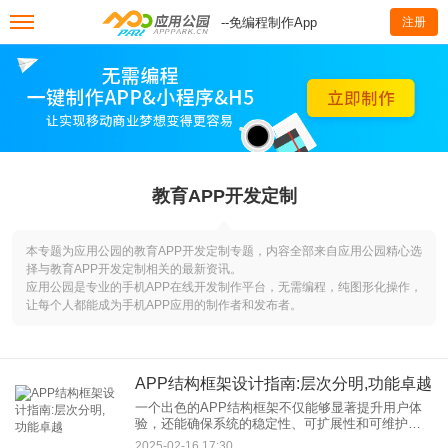
--免编程制作App
注册
教育APP开发定制
本专题为应用公园的教育APP开发定制专题，内容全部来自应用公园精心选
择与教育APP开发定制相关的最新资讯。
应用公园是专业的手机APP在线开发制作平台，无需编程，纯图形化操作，
让每个人都能成为手机APP应用的制作者和发布者。
APP结构框架设计指南:层次分明,功能卓越
一个出色的APP结构框架不仅能够显著提升用户体
验，还能确保系统的稳定性、可扩展性和可维护
性。以下是一份层次分明、功能卓越的APP结构框
2025-02-16 17:30