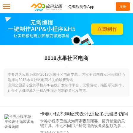
--免编程制作App
注册
2018水果社区电商
本专题为应用公园的2018水果社区电商专题，内容全部来自应用公园精心
选择与2018水果社区电商相关的最新资讯。
应用公园是专业的手机APP在线开发制作平台，无需编程，纯图形化操作，
让每个人都能成为手机APP应用的制作者和发布者。
卡券小程序:响应式设计,适应多元设备访问
卡券小程序已然成为商家吸引顾客、提升销量的关
键工具。不过不同用户所使用的设备类型颇为多
样，其屏幕尺寸以及性能也各有差异，这便给卡券
2024-12-16 21:15